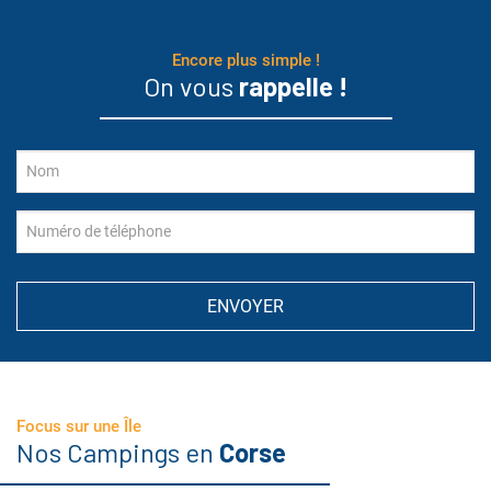
Encore plus simple !
On vous
rappelle !
Focus sur une Île
Nos Campings en
Corse