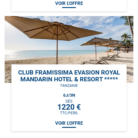
VOIR L'OFFRE
CLUB FRAMISSIMA EVASION ROYAL
MANDARIN HOTEL & RESORT *****
TANZANIE
6
J/
3
N
DÈS
1220
€
TTC/PERS.
VOIR L'OFFRE