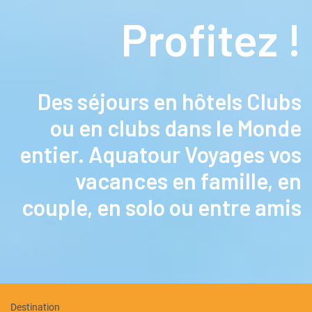
Nos Promos
Profitez !
BLOG VOYAGE
Nos services Plus
Des séjours en hôtels Clubs
Nos agences
ou en clubs dans le Monde
entier. Aquatour Voyages vos
vacances en famille, en
couple, en solo ou entre amis
Destination