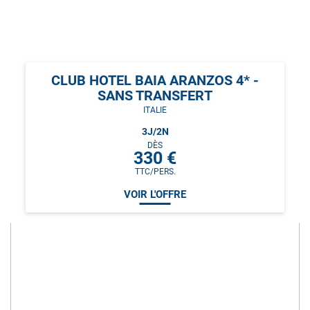
CLUB HOTEL BAIA ARANZOS 4* -
SANS TRANSFERT
ITALIE
3
J/
2
N
DÈS
330
€
TTC/PERS.
VOIR L'OFFRE