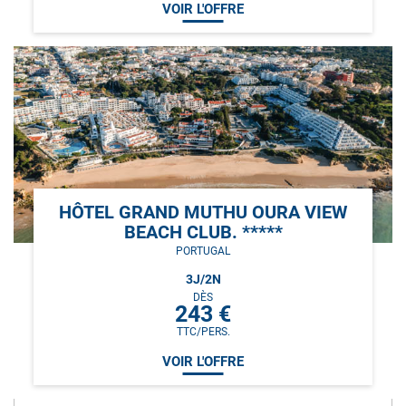
VOIR L'OFFRE
HÔTEL GRAND MUTHU OURA VIEW
BEACH CLUB. *****
PORTUGAL
3
J/
2
N
DÈS
243
€
TTC/PERS.
VOIR L'OFFRE