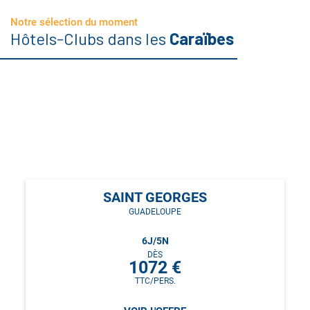
Notre sélection du moment
Hôtels-Clubs dans les
Caraïbes
SAINT GEORGES
GUADELOUPE
6
J/
5
N
DÈS
1072
€
TTC/PERS.