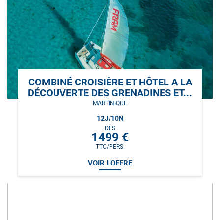
COMBINÉ CROISIÈRE ET HÔTEL A LA
DÉCOUVERTE DES GRENADINES ET...
MARTINIQUE
12
J/
10
N
DÈS
1499
€
TTC/PERS.
VOIR L'OFFRE