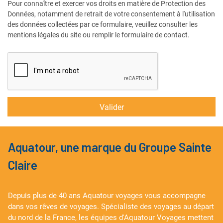
Pour connaître et exercer vos droits en matière de Protection des
Données, notamment de retrait de votre consentement à l'utilisation
des données collectées par ce formulaire, veuillez consulter les
mentions légales du site ou remplir le formulaire de contact.
Aquatour, une marque du Groupe Sainte
Claire
Depuis plus de 40 ans Aquatour voyages vous accompagne
dans vos rêves de voyages. Spécialiste des voyages au départ
du nord de la France, les équipes d'Aquatour Voyages mettent